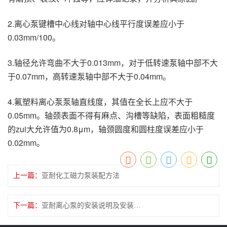
2.离心泵键槽中心线对轴中心线平行度误差应小于
0.03mm/100。
3.轴径允许弯曲不大于0.013mm，对于低转速泵轴中部不大
于0.07mm，高转速泵轴中部不大于0.04mm。
4.氟塑料离心泵泵轴直线度，其值在全长上应不大于
0.05mm。轴颈表面不得有麻点、沟槽等缺陷，表面粗糙度
的zui大允许值为0.8μm，轴颈圆度和圆柱度误差应小于
0.02mm。
上一篇：
亚耐化工磁力泵装配方法
下一篇：
亚耐离心泵的安装说明及安装顺序