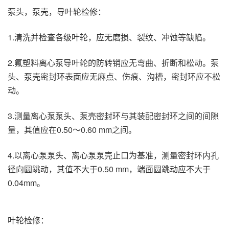
泵头，泵壳，导叶轮检修：
1.清洗并检查各级叶轮，应无磨损、裂纹、冲蚀等缺陷。
2.氟塑料离心泵导叶轮的防转销应无弯曲、折断和松动。泵
头、泵壳密封环表面应无麻点、伤痕、沟槽，密封环应不松
动。
3.测量离心泵泵头、泵壳密封环与其装配密封环之间的间隙
量，其值应在0.50～0.60 mm之间。
4.以离心泵泵头、离心泵泵壳止口为基准，测量密封环内孔
径向圆跳动，其值不大于0.50 mm，端面圆跳动应不大于
0.04mm。
叶轮检修：