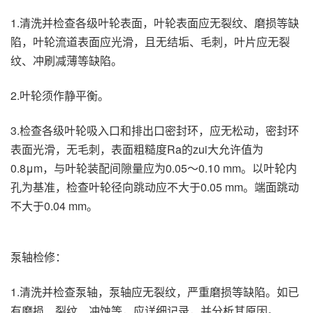
1.清洗并检查各级叶轮表面，叶轮表面应无裂纹、磨损等缺
陷，叶轮流道表面应光滑，且无结垢、毛刺，叶片应无裂
纹、冲刷减薄等缺陷。
2.叶轮须作静平衡。
3.检查各级叶轮吸入口和排出口密封环，应无松动，密封环
表面光滑，无毛刺，表面粗糙度Ra的zui大允许值为
0.8μm，与叶轮装配间隙量应为0.05～0.10 mm。以叶轮内
孔为基准，检查叶轮径向跳动应不大于0.05 mm。端面跳动
不大于0.04 mm。
泵轴检修：
1.清洗并检查泵轴，泵轴应无裂纹，严重磨损等缺陷。如已
有磨损、裂纹、冲蚀等，应详细记录，并分析其原因。