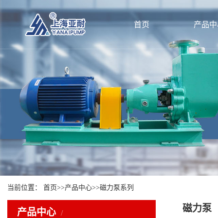
首页
产品中
当前位置：
首页
>>
产品中心
>>
磁力泵系列
磁力泵
产品中心