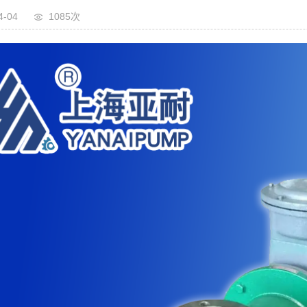
4-04
1085次