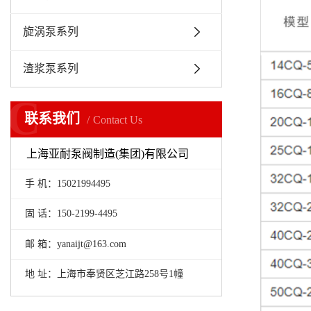
旋涡泵系列
渣浆泵系列
C
联系我们
Contact Us
上海亚耐泵阀制造(集团)有限公司
手 机：15021994495
固 话：150-2199-4495
邮 箱：yanaijt@163.com
地 址：上海市奉贤区芝江路258号1幢