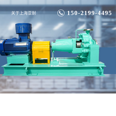
150-2199-4495
关于上海亚耐