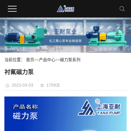
当前位置：
首页
>>
产品中心
>>
磁力泵系列
衬氟磁力泵
2023-03-03
1759次