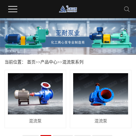
当前位置：
首页
>>
产品中心
>>
混流泵系列
混流泵
混流泵