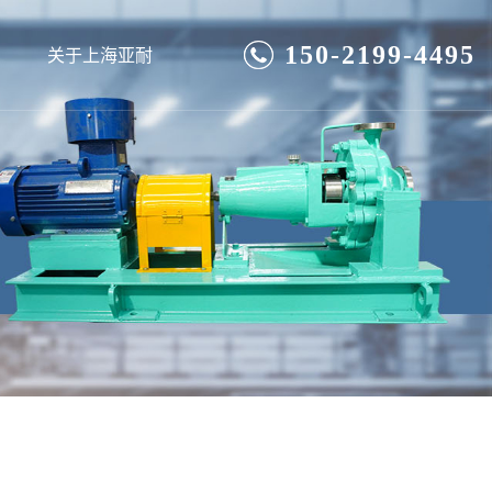
150-2199-4495
关于上海亚耐