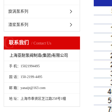
旋涡泵系列
渣浆泵系列
C
联系我们
Contact Us
上海亚耐泵阀制造(集团)有限公司
手 机：15021994495
固 话：150-2199-4495
邮 箱：yanaijt@163.com
地 址：上海市奉贤区芝江路258号1幢