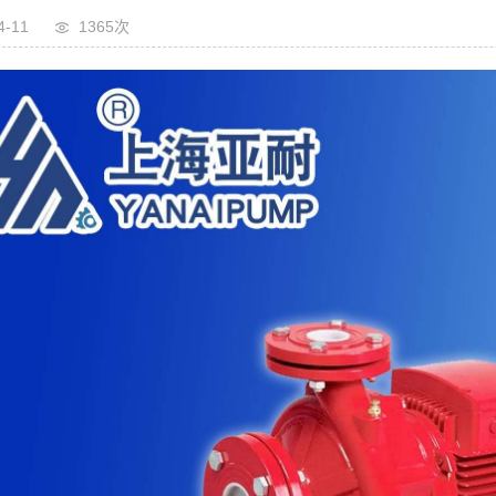
4-11
1365次