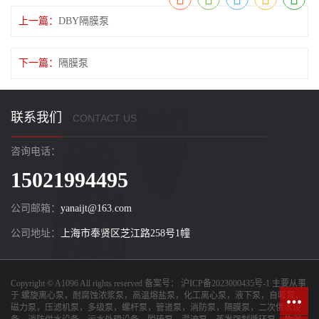
上一篇：
DBY隔膜泵
下一篇：
隔膜泵
联系我们
CONTACT US
咨询电话：
15021994495
公司邮箱：
yanaijt@163.com
公司地址：
上海市奉贤区芝江路258号1幢
Copyright © A1096 All rights reserved 备案号：
沪ICP备2023000435号-1
主要从事
于
螺旋离心泵，耐腐蚀浓浆泵，高温熔盐泵，化工离心泵，液下泵，自吸泵，
磁力泵，压滤机泵，多级泵，螺杆泵，管道泵，消防泵，隔膜泵，二次供水设