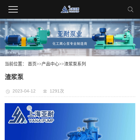
当前位置：
首页
>>
产品中心
>>
渣浆泵系列
渣浆泵
2023-04-12
1291次